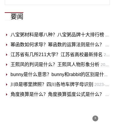
要闻
八宝粥材料是哪八种？八宝粥品牌十大排行榜
2023-06-30
幂函数如何求导？幂函数的运算法则是什么？
2023-06-30
江苏省有几所211大学？江苏省高校最新排名
2023-06-30
王熙凤的判词是什么？王熙凤人物形象分析
2023-06-30
bunny是什么意思？bunny和rabbit的区别是什么？
2023-06
川B是哪里牌照？四川各地车牌字母识别
2023-06-30
角度换算是什么？角度换算弧度公式是什么？
2023-06-30
x