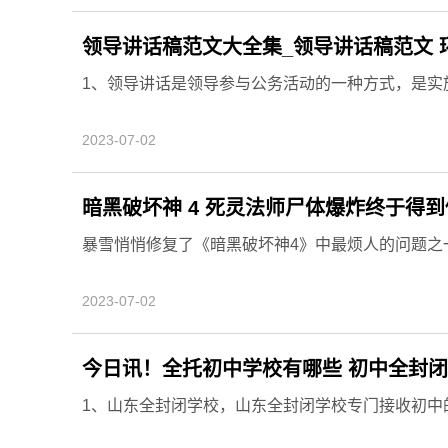
领导讲话稿范文大全集_领导讲话稿范文 
1、领导讲话是领导参与公务活动的一种方式，是实
2023-07-02
暗黑破坏神 4 死灵法师尸体爆炸终于得
暴雪悄悄修复了《暗黑破坏神4》中最烦人的问题之
2023-07-02
今日讯！全托初中学校有哪些 初中全封
1、山东全封闭学校，山东全封闭学校专门接收初中