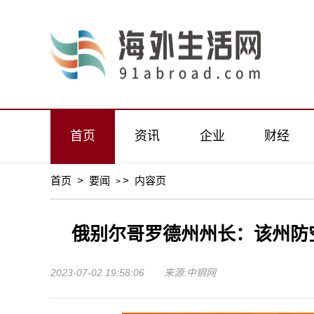
首页
资讯
企业
财经
首页
>
要闻
>
内容页
>
俄别尔哥罗德州州长：该州防
2023-07-02 19:58:06 来源:中钢网