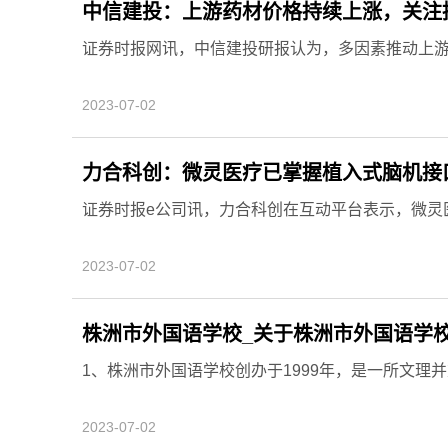
中信建投：上游药材价格持续上涨，关注
证券时报网讯，中信建投研报认为，多因素推动上
2023-07-02
力合科创：微灵医疗已掌握植入式脑机接
证券时报e公司讯，力合科创在互动平台表示，微灵
2023-07-02
株洲市外国语学校_关于株洲市外国语学校
1、株洲市外国语学校创办于1999年，是一所文理
2023-07-02