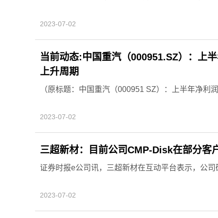
2023-07-02
当前动态:中国重汽（000951.SZ）：上
上升周期
（原标题：中国重汽（000951 SZ）：上半年净利润
2023-07-02
三超新材：目前公司CMP-Disk在部分客
证券时报e公司讯，三超新材在互动平台表示，公司研发
2023-07-02