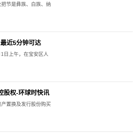
火把节是彝族、白族、纳
最近5分钟可达
月1日上午，在宝安区人
峰电缆控股权-环球时快讯
过资产置换及发行股份购买