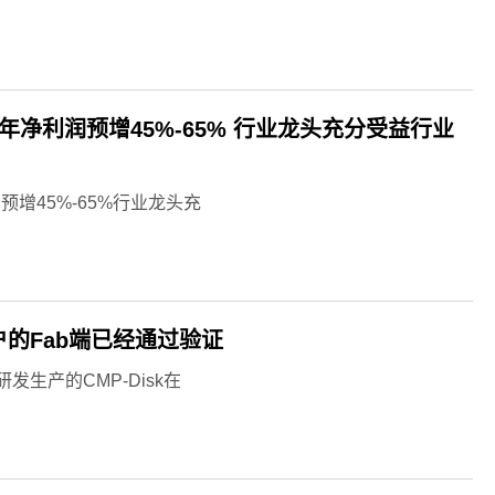
半年净利润预增45%-65% 行业龙头充分受益行业
预增45%-65%行业龙头充
户的Fab端已经通过验证
生产的CMP-Disk在