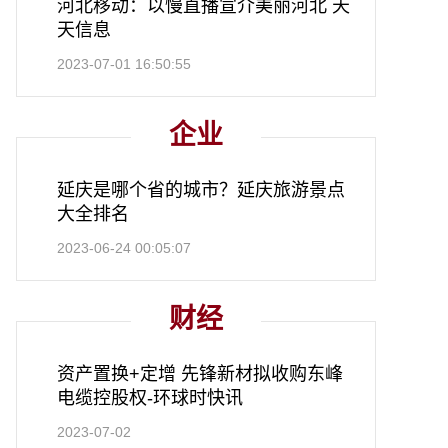
河北移动：以慢直播宣介美丽河北 天
天信息
2023-07-01 16:50:55
企业
延庆是哪个省的城市？延庆旅游景点
大全排名
2023-06-24 00:05:07
财经
资产置换+定增 先锋新材拟收购东峰
电缆控股权-环球时快讯
2023-07-02