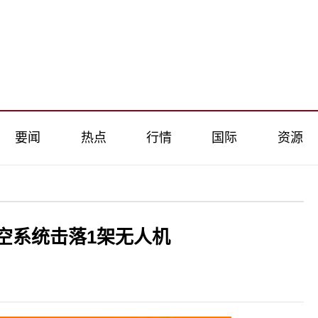
要闻
热点
行情
国际
资源
空系统击落1架无人机