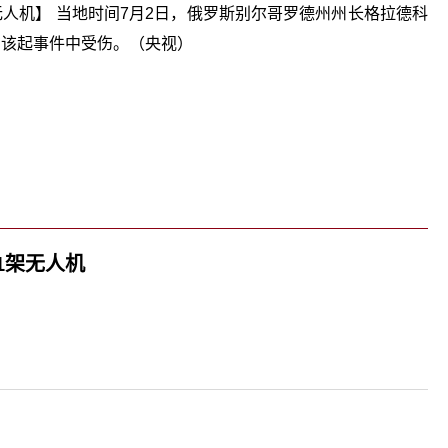
人机】 当地时间7月2日，俄罗斯别尔哥罗德州州长格拉德科
在该起事件中受伤。（央视）
关键词：
1架无人机