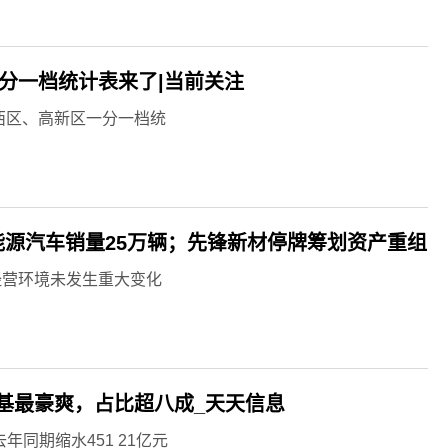
一分一档统计表来了|当前关注
西区、高新区一分一档统
能源汽车销量25万辆；先锋新材停牌筹划资产重组
经营环境未发生重大变化
基最豪爽，占比超八成_天天信息
年同期缩水451 21亿元