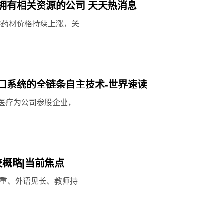
拥有相关资源的公司 天天热消息
游药材价格持续上涨，关
口系统的全链条自主技术-世界速读
医疗为公司参股企业，
概略|当前焦点
并重、外语见长、教师持