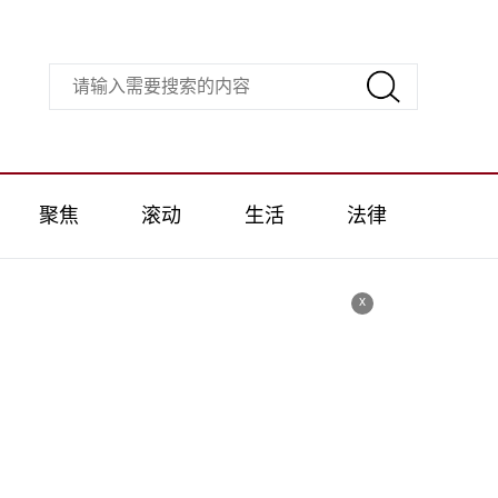
聚焦
滚动
生活
法律
x