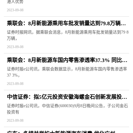
港人优势
2023-09-08
乘联会：8月新能源乘用车批发销量达到79.8万辆，
同比增长25.6%
证券时报网讯，据乘联会消息，8月新能源乘用车批发销量达到79 8
万辆，
2023-09-08
乘联会：8月新能源车国内零售渗透率37.3% 同比提
升9个百分点
证券时报e公司讯，乘联会数据显示，8月新能源车国内零售渗透率
37 3%，
2023-09-08
中信证券：拟5亿元投资安徽海螺金石创新发展投资
基金合伙企业（有限合伙）
证券时报e公司讯，中信证券(600030)9月8日晚间公告，子公司金石
投资有
2023-09-08