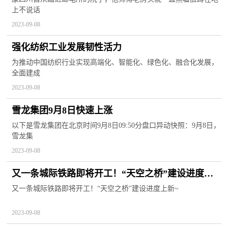
上不说话
2023-09-08
强化纺织工业发展韧性活力
为推动中国纺织行业实现高端化、智能化、绿色化、融合化发展，
全面建成
2023-09-08
雪龙集团9月8日快速上涨
以下是雪龙集团在北京时间9月8日09:50分盘口异动快照：9月8日，
雪龙集
2023-09-08
又一条城际铁路即将开工！“天空之桥”建设进度上
新~
又一条城际铁路即将开工！“天空之桥”建设进度上新~
2023-09-08