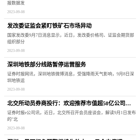
报数据发
2023-09-08
发改委证监会紧盯铁矿石市场异动
国家发改委9月7日消息显示，近日，发改委价格司、证监会期货部
组织部分
2023-09-08
深圳地铁部分线路暂停运营服务
证券时报网讯，深圳地铁微博消息，受强降雨天气影响，9月8日深
圳地铁运
2023-09-08
北交所动员券商投行：欢迎推荐市值超50亿公司上
市
证券时报e公司讯，近日，北交所召开会员座谈会，解读9月1日发布
的“北
2023-09-08