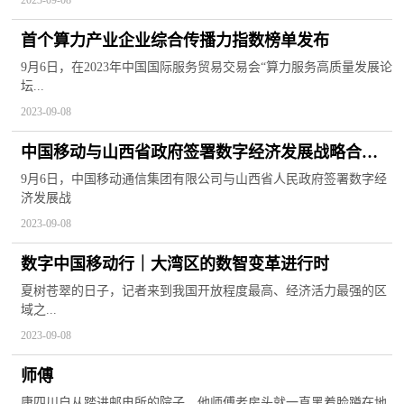
首个算力产业企业综合传播力指数榜单发布
9月6日，在2023年中国国际服务贸易交易会“算力服务高质量发展论
坛...
2023-09-08
中国移动与山西省政府签署数字经济发展战略合作
协议
9月6日，中国移动通信集团有限公司与山西省人民政府签署数字经
济发展战
2023-09-08
数字中国移动行｜大湾区的数智变革进行时
夏树苍翠的日子，记者来到我国开放程度最高、经济活力最强的区
域之...
2023-09-08
师傅
康四川自从踏进邮电所的院子，他师傅老房头就一直黑着脸蹲在地