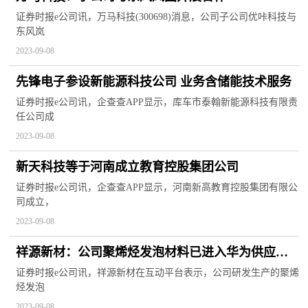
证券时报e公司讯，万马科技(300698)消息，公司子公司优咔科技与
东风岚
2023-09-08
先锋电子参设新能源科技公司 业务含储能技术服务
证券时报e公司讯，企查查APP显示，库车市泰翰新能源科技有限责
任公司成
2023-09-08
新天科技等于河南成立教育控股集团公司
证券时报e公司讯，企查查APP显示，河南新高教育控股集团有限公
司成立，
2023-09-08
祥源新材：公司聚烯烃发泡材料已进入华为供应链
体系中
证券时报e公司讯，祥源新材在互动平台表示，公司研发生产的聚烯
烃发泡
2023-09-08