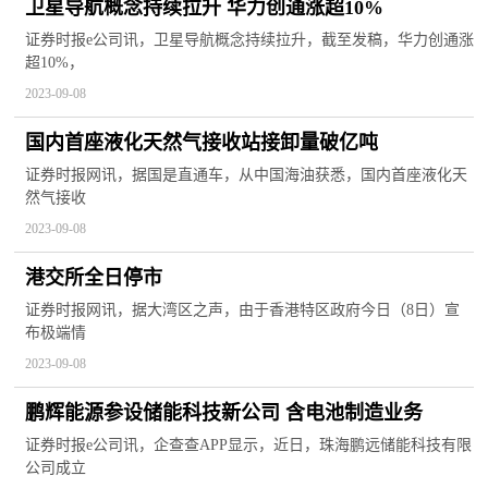
卫星导航概念持续拉升 华力创通涨超10%
证券时报e公司讯，卫星导航概念持续拉升，截至发稿，华力创通涨
超10%，
2023-09-08
国内首座液化天然气接收站接卸量破亿吨
证券时报网讯，据国是直通车，从中国海油获悉，国内首座液化天
然气接收
2023-09-08
港交所全日停市
证券时报网讯，据大湾区之声，由于香港特区政府今日（8日）宣
布极端情
2023-09-08
鹏辉能源参设储能科技新公司 含电池制造业务
证券时报e公司讯，企查查APP显示，近日，珠海鹏远储能科技有限
公司成立