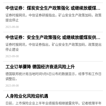
中信证券：煤炭安全生产政策强化 或继续放缓煤炭
供给节奏
证券时报网讯，中信证券研报指出，矿山安全生产政策加码，政策
提出停止
2023-09-08
中信证券：安全生产政策强化 或继续放缓煤炭供给
节奏
证券时报网讯，中信证券指出，矿山安全生产政策加码，政策提出
停止建设
2023-09-08
工业订单骤降 德国经济衰退风险上升
德国联邦统计局当地时间9月6日公布的数据显示，经季节和工作日
调整后，
2023-09-08
人身险业化风险迎机遇
日前，上市保险企业上半年业绩报告相继披露完毕。记者梳理半年