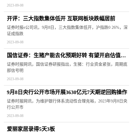
2023-09-08
开评：三大指数集体低开 互联网板块跌幅居前
证券时报e公司讯，9月8日，三大指数集体低开，沪指跌0 26%，深
证成指跌
2023-09-08
国信证券：生猪产能去化预期好转 有望开启估值修
复
证券时报网讯，国信证券研报指出，生猪：行业资金紧张，周期底
部信号明
2023-09-08
9月8日央行公开市场开展3630亿元7天期逆回购操作
证券时报网讯，为维护银行体系流动性合理充裕，2023年9月8日央
行公开市
2023-09-08
爱丽家居录得5天3板