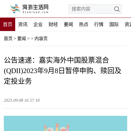
首页
资讯
企业
财经
要闻
热点
行情
国际
资
>
首页
>
要闻
>
内容页
公告速递：嘉实海外中国股票混合
(QDII)2023年9月8日暂停申购、赎回及
定投业务
2023-09-08 16:57:18