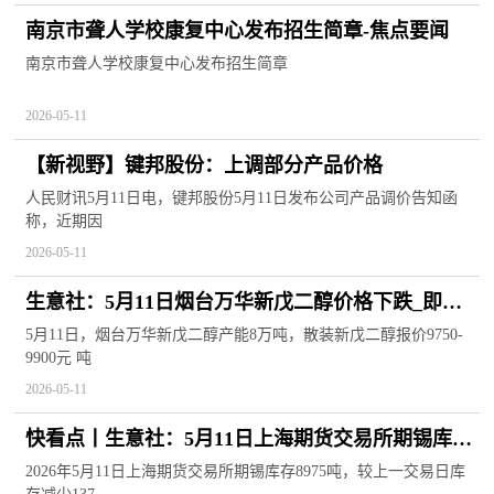
南京市聋人学校康复中心发布招生简章-焦点要闻
南京市聋人学校康复中心发布招生简章
2026-05-11
【新视野】键邦股份：上调部分产品价格
人民财讯5月11日电，键邦股份5月11日发布公司产品调价告知函
称，近期因
2026-05-11
生意社：5月11日烟台万华新戊二醇价格下跌_即时
焦点
5月11日，烟台万华新戊二醇产能8万吨，散装新戊二醇报价9750-
9900元 吨
2026-05-11
快看点丨生意社：5月11日上海期货交易所期锡库存
8975吨
2026年5月11日上海期货交易所期锡库存8975吨，较上一交易日库