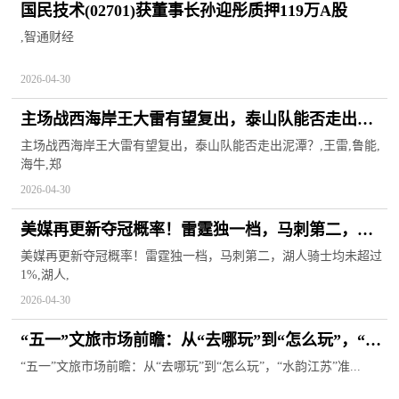
国民技术(02701)获董事长孙迎彤质押119万A股
,智通财经
2026-04-30
主场战西海岸王大雷有望复出，泰山队能否走出泥
潭？ 今日报
主场战西海岸王大雷有望复出，泰山队能否走出泥潭？,王雷,鲁能,
海牛,郑
2026-04-30
美媒再更新夺冠概率！雷霆独一档，马刺第二，湖
人骑士均未超过1%|今日热搜
美媒再更新夺冠概率！雷霆独一档，马刺第二，湖人骑士均未超过
1%,湖人,
2026-04-30
“五一”文旅市场前瞻：从“去哪玩”到“怎么玩”，“水
韵江苏”准备好了吗
“五一”文旅市场前瞻：从“去哪玩”到“怎么玩”，“水韵江苏”准...