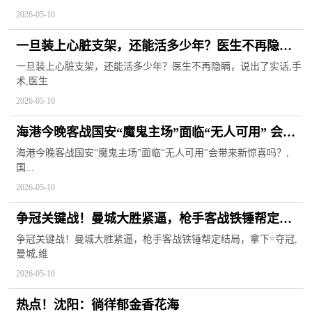
2026-05-10
一旦装上心脏支架，还能活多少年？医生不再隐
瞒，说出了实话 每日讯息
一旦装上心脏支架，还能活多少年？医生不再隐瞒，说出了实话,手
术,医生
2026-05-10
海港今晚客战国安“魔鬼主场”面临“无人可用” 会带
来新惊喜吗？
海港今晚客战国安“魔鬼主场”面临“无人可用”会带来新惊喜吗？,
国...
2026-05-10
争冠关键战！曼城大胜紧逼，枪手客战铁锤帮定结
局，拿下=夺冠
争冠关键战！曼城大胜紧逼，枪手客战铁锤帮定结局，拿下=夺冠,
曼城,维
2026-05-10
热点！沈阳：徜徉郁金香花海