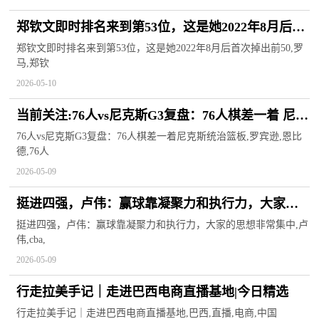
郑钦文即时排名来到第53位，这是她2022年8月后首
次掉出前50
郑钦文即时排名来到第53位，这是她2022年8月后首次掉出前50,罗
马,郑钦
2026-05-10
当前关注:76人vs尼克斯G3复盘：76人棋差一着 尼克
斯统治篮板
76人vs尼克斯G3复盘：76人棋差一着尼克斯统治篮板,罗宾逊,恩比
德,76人
2026-05-09
挺进四强，卢伟：赢球靠凝聚力和执行力，大家的
思想非常集中
挺进四强，卢伟：赢球靠凝聚力和执行力，大家的思想非常集中,卢
伟,cba,
2026-05-09
行走拉美手记｜走进巴西电商直播基地|今日精选
行走拉美手记｜走进巴西电商直播基地,巴西,直播,电商,中国