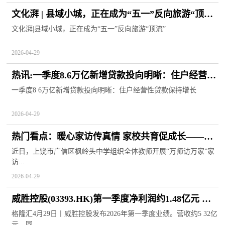
文化湃 | 县域小城，正在成为“五一”反向旅游“顶流”
焦点快看
文化湃|县域小城，正在成为“五一”反向旅游“顶流”
2026-04-29
热讯:一季度8.6万亿新增贷款投向明晰：住户经营性
贷款保持增长
一季度8 6万亿新增贷款投向明晰：住户经营性贷款保持增长
2026-04-29
热门看点：暖心家访传真情 家校共育促成长——上
饶市广信区枫岭头中学扎实开展“万师访万家”活动
近日，上饶市广信区枫岭头中学组织全体教师开展“万师访万家”家
访...
2026-04-29
威胜控股(03393.HK)第一季度净利润约1.48亿元 同
比增加6.4%
格隆汇4月29日丨威胜控股发布2026年第一季度业绩。营收约5 32亿
元，同