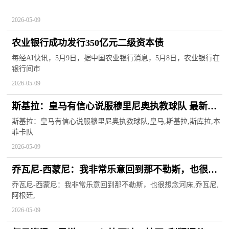
2026-05-09
农业银行成功发行350亿元二级资本债
每经AI快讯，5月9日，据中国农业银行消息，5月8日，农业银行在
银行间市
2026-05-09
斯基拉：皇马有信心说服穆里尼奥执教球队 最新资
讯
斯基拉：皇马有信心说服穆里尼奥执教球队,皇马,斯基拉,斯库拉,本
菲卡队
2026-05-09
乔瓦尼-西蒙尼：我非常乐意回到那不勒斯，也很想
念河床
乔瓦尼-西蒙尼：我非常乐意回到那不勒斯，也很想念河床,乔瓦尼,
阿根廷,
2026-05-09