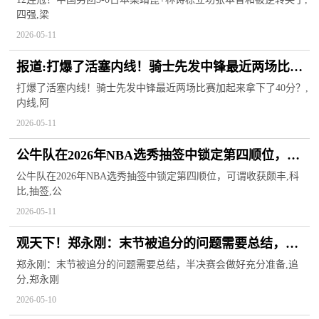
四强,梁
2026-05-11
报道:打爆了活塞内线！骑士先发中锋最近两场比赛
加起来拿下了40分？
打爆了活塞内线！骑士先发中锋最近两场比赛加起来拿下了40分？,
内线,阿
2026-05-11
公牛队在2026年NBA选秀抽签中锁定第四顺位，可
谓收获颇丰_每日消息
公牛队在2026年NBA选秀抽签中锁定第四顺位，可谓收获颇丰,科
比,抽签,公
2026-05-11
观天下！郑永刚：末节被追分的问题需要总结，半
决赛会做好充分准备
郑永刚：末节被追分的问题需要总结，半决赛会做好充分准备,追
分,郑永刚
2026-05-10