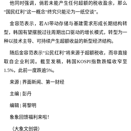
他同时强调，倘若未能产生任何超额的税收盈余，那么
“国民红利”这一概念“终究只能沦为一纸空谈”。
金容范表示，若AI带动存储与基建需求形成长期结构转
型，韩国有望摆脱过往周期出口驱动的增长模式，转型为一
种以技术主导、可持续产生超额收益的新型经济结构。
随后金容范表示“公民红利”将来源于超额税收，而非直接
取自企业利润。截至发稿，韩国KOSPI指数跌幅收窄至
1.5%，此前一度跌逾5%。
来源 | 界面新闻、第一财经
主编 | 彭丹
编辑 | 蒋黎明
象象回馈福利来啦！
（大象文创袋）