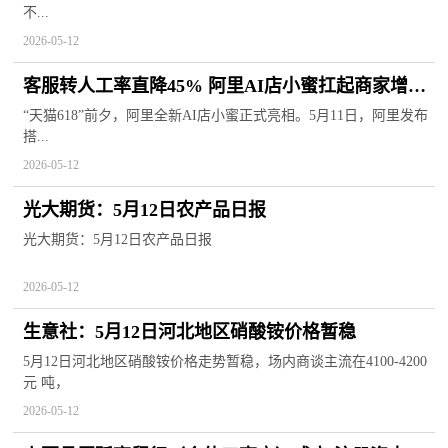
不...
2026-05-12
客服转人工率直降45% 阿里AI店小蜜扛起商家增长
重任|今亮点
“天猫618”前夕，阿里全新AI店小蜜正式亮相。5月11日，阿里发布
搭...
2026-05-12
光大期货：5月12日农产品日报
光大期货：5月12日农产品日报
2026-05-12
生意社：5月12日河北地区硝酸铵价格暂稳
5月12日河北地区硝酸铵价格走势暂稳，场内商谈主流在4100-4200
元 吨，
2026-05-12