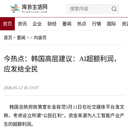
首页
资讯
企业
财经
要闻
热点
行情
国际
资
>
首页
>
要闻
>
内容页
今热点：韩国高层建议：AI超额利润，
应发给全民
2026-05-12 16:33:07
韩国总统府政策室长金容范5月11日在社交媒体平台发文
称，考虑设立所谓“公民红利”，资金来源为人工智能产业产
生的超额利润。