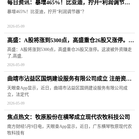
每日资讯：暴增465%！比亚迪，拧开“利润调节
器”？
暴增465%！比亚迪，拧开“利润调节器”？
2026-05-09
高盛：A股将涨到5300点，高盛重仓26股又涨停。这
波被外资赚走了
高盛：A股将涨到5300点，高盛重仓26股又涨停。这波被外资赚走
了,高盛,
2026-05-09
曲靖市沾益区国炳建设服务有限公司成立 注册资本
100万人民币 热门看点
天眼查App显示，近日，曲靖市沾益区国炳建设服务有限公司成
立，法定代
2026-05-09
焦点热文：牧原股份在横琴成立现代农牧科技公司
南方财经5月9日电，天眼查App显示，近日，广东横琴牧原现代农
牧科技有