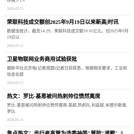
存减少137
2026-05-11
荣联科技成交额创2025年9月19日以来新高|时讯
数据宝统计，截至14:29，荣联科技成交额10 01亿元，创2025年9月
19日以
2026-05-11
卫星物联网业务商用试验获批
据新华社北京电(记者周圆)记者日前获悉，根据相关要求，工业和
信息化部
2026-05-11
热文：罗比·基恩被问热刺帅位愤然离席
罗比·基恩被问热刺帅位愤然离席,英超,热刺队,利兹联,米德尔斯堡,
罗比
2026-05-11
焦点热文：步行者高管为选秀抽签"冒险"道歉：5号